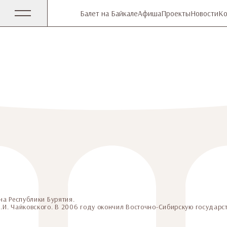
Балет на Байкале
Афиша
Проекты
Новости
Ко
на Республики Бурятия.
И. Чайковского. В 2006 году окончил Восточно-Сибирскую государст