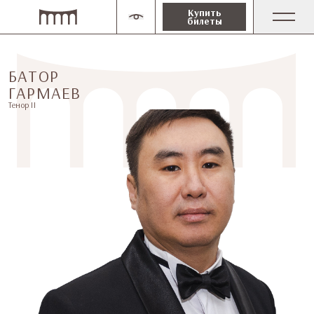
Купить
билеты
БАТОР
ГАРМАЕВ
Тенор II