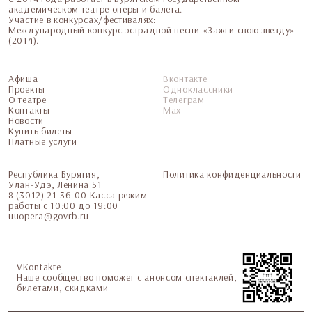
академическом театре оперы и балета.
Участие в конкурсах/фестивалях:
Международный конкурс эстрадной песни «Зажги свою звезду»
(2014).
Афиша
Вконтакте
Проекты
Одноклассники
О театре
Телеграм
Контакты
Мax
Новости
Купить билеты
Платные услуги
Республика Бурятия,
Политика конфиденциальности
Улан-Удэ, Ленина 51
8 (3012) 21-36-00 Касса режим
работы с 10:00 до 19:00
uuopera@govrb.ru
VKontakte
Наше сообщество поможет с анонсом спектаклей,
билетами, скидками