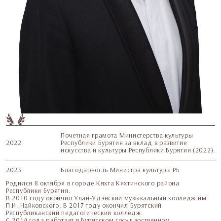
Почетная грамота Министерства культуры
2022
Республики Бурятия за вклад в развитие
искусства и культуры Республики Бурятия (2022).
2023
Благодарность Министра культуры РБ
Родился 8 октября в городе Кяхта Кяхтинского района
Республики Бурятия.
В 2010 году окончил Улан-Удэнский музыкальный колледж им.
П.И. Чайковского. В 2017 году окончил Бурятский
Республиканский педагогический колледж.
С 2014 года работает в Бурятском государственном