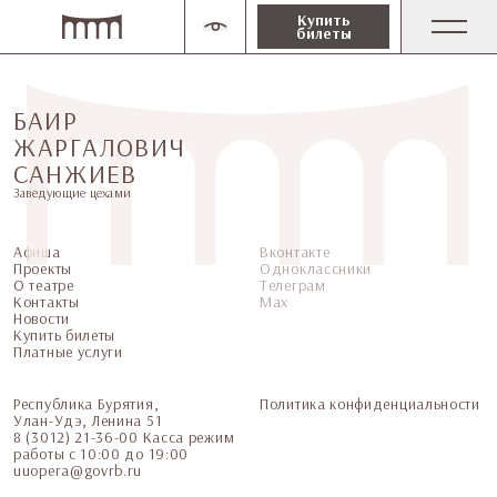
Купить
билеты
БАИР
ЖАРГАЛОВИЧ
САНЖИЕВ
Заведующие цехами
Афиша
Вконтакте
Проекты
Одноклассники
О театре
Телеграм
Контакты
Мax
Новости
Купить билеты
Платные услуги
Республика Бурятия,
Политика конфиденциальности
Улан-Удэ, Ленина 51
8 (3012) 21-36-00 Касса режим
работы с 10:00 до 19:00
uuopera@govrb.ru