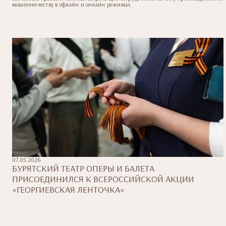
мошенничеству в офлайн и онлайн режимах.
07.05.2026
БУРЯТСКИЙ ТЕАТР ОПЕРЫ И БАЛЕТА
ПРИСОЕДИНИЛСЯ К ВСЕРОССИЙСКОЙ АКЦИИ
«ГЕОРГИЕВСКАЯ ЛЕНТОЧКА»