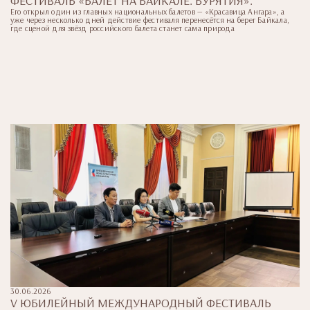
ФЕСТИВАЛЬ «БАЛЕТ НА БАЙКАЛЕ. БУРЯТИЯ».
Его открыл один из главных национальных балетов — «Красавица Ангара», а
уже через несколько дней действие фестиваля перенесётся на берег Байкала,
где сценой для звёзд российского балета станет сама природа
30.06.2026
V ЮБИЛЕЙНЫЙ МЕЖДУНАРОДНЫЙ ФЕСТИВАЛЬ