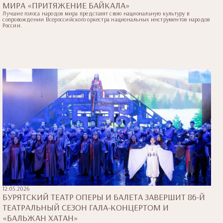
МИРА «ПРИТЯЖЕНИЕ БАЙКАЛА»
Лучшие голоса народов мира представят свою национальную культуру в
сопровождении Всероссийского оркестра национальных инструментов народов
России.
12.05.2026
БУРЯТСКИЙ ТЕАТР ОПЕРЫ И БАЛЕТА ЗАВЕРШИТ 86-Й
ТЕАТРАЛЬНЫЙ СЕЗОН ГАЛА-КОНЦЕРТОМ И
«БАЛЬЖАН ХАТАН»