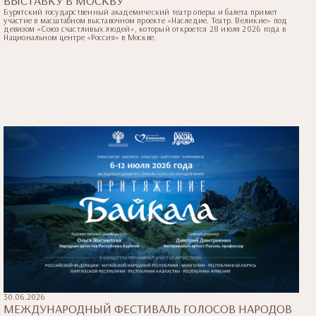
ВЫСТАВКУ В МОСКВУ
Бурятский государственный академический театр оперы и балета примет
участие в масштабном выставочном проекте «Наследие. Театр. Великие» под
девизом «Союз счастливых людей», который откроется 28 июля 2026 года в
Национальном центре «Россия» в Москве.
30.06.2026
МЕЖДУНАРОДНЫЙ ФЕСТИВАЛЬ ГОЛОСОВ НАРОДОВ