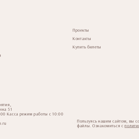
Проекты
Контакты
Купить билеты
и
рятия,
ина 51
6-00 Касса режим работы с 10:00
Пользуясь нашим сайтом, вы со
.ru
Политика конфиденциальности
файлы. Ознакомиться с
полити