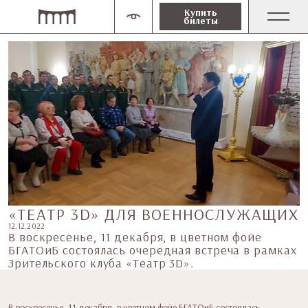
Купить
билеты
«ТЕАТР 3D» ДЛЯ ВОЕННОСЛУЖАЩИХ
12.12.2022
В воскресенье, 11 декабря, в цветном фойе
БГАТОиБ состоялась очередная встреча в рамках
Зрительского клуба «Театр 3D».
В воскресенье, 11 декабря, в цветном фойе БГАТОиБ состоялась