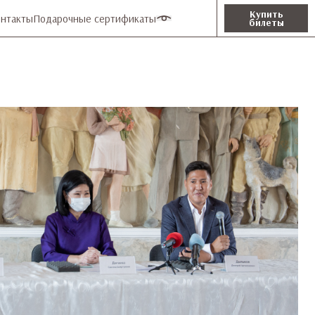
Купить
нтакты
Подарочные сертификаты
билеты