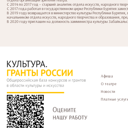
С 2014 по 2017 год – старший аналитик отдела искусств, народного твор
С 2017 года работал в государственном цирке Республики Бурятия замес
В 2019 году возвращается в министерство культуры Республики Бурятия, 
начальником отдела искусств, народного творчества и образования, пр
В 2020 году приглашен на должность замминистра культуры Забайкальс
Афиша
О театре
Новости
Платные услуг