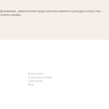
бразования, заместителем председателя комитета культуры и искусства –
 отдела архива.
Вконтакте
Одноклассники
Телеграм
Мax