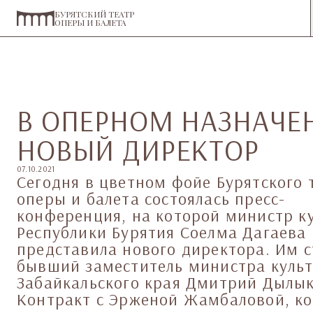
БУРЯТСКИЙ ТЕАТР
ОПЕРЫ И БАЛЕТА
В ОПЕРНОМ НАЗНАЧЕ
НОВЫЙ ДИРЕКТОР
07.10.2021
Сегодня в цветном фойе Бурятского 
оперы и балета состоялась пресс-
конференция, на которой министр к
Республики Бурятия Соелма Дагаева
представила нового директора. Им с
бывший заместитель министра куль
Забайкальского края Дмитрий Дылык
Контракт с Эрженой Жамбаловой, к