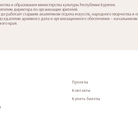
чества и образования министерства культуры Республики Бурятия.
тителем директора по организации зрителей.
где работает старшим аналитиком отдела искусств, народного творчества и о
едседателем архивного дела и организационного обеспечения – начальником
кого края.
Проекты
Контакты
Купить билеты
и